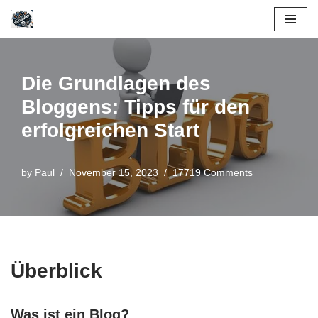
Skip
to
content
Die Grundlagen des
Bloggens: Tipps für den
erfolgreichen Start
by
Paul
November 15, 2023
17719 Comments
Überblick
Was ist ein Blog?