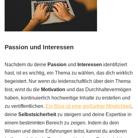
Passion und Interessen
Nachdem du deine
Passion
und
Interessen
identifiziert
hast, ist es wichtig, ein Thema zu wählen, das dich wirklich
begeistert. Nur wenn du leidenschaftlich über dein Thema
bist, wirst du die
Motivation
und das Durchhaltevermögen
haben, kontinuierlich hochwertige Inhalte zu erstellen und
zu veröffentlichen.
Ein Blog ist eine großartige Möglichkeit
,
deine
Selbstsicherheit
zu steigern und deine Expertise in
einem bestimmten Bereich zu zeigen. Indem du dein
Wissen und deine Erfahrungen teilst, kannst du anderen