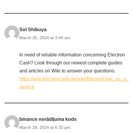
Sol Shibuya
March 25, 2024 at 3:40 am
In need of reliable information concerning Electron
Cash? Look through our newest complete guides
and articles on Wiki to answer your questions.
https://wiki.electroncash.de/wiki/Bitcoind.exe_as_a_
service
binance norādījuma kods
March 28, 2024 at 6:33 pm