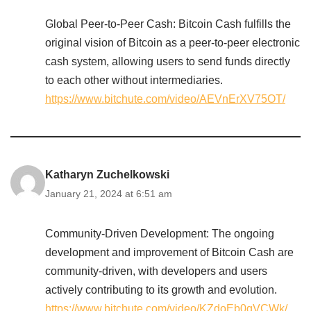
Global Peer-to-Peer Cash: Bitcoin Cash fulfills the
original vision of Bitcoin as a peer-to-peer electronic
cash system, allowing users to send funds directly
to each other without intermediaries.
https://www.bitchute.com/video/AEVnErXV75OT/
Katharyn Zuchelkowski
January 21, 2024 at 6:51 am
Community-Driven Development: The ongoing
development and improvement of Bitcoin Cash are
community-driven, with developers and users
actively contributing to its growth and evolution.
https://www.bitchute.com/video/KZdoEb0qVCWk/