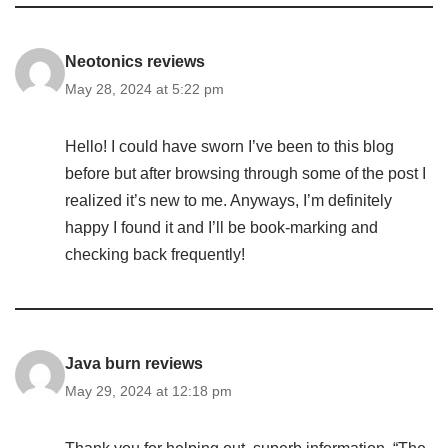
Neotonics reviews
May 28, 2024 at 5:22 pm
Hello! I could have sworn I’ve been to this blog
before but after browsing through some of the post I
realized it’s new to me. Anyways, I’m definitely
happy I found it and I’ll be book-marking and
checking back frequently!
Java burn reviews
May 29, 2024 at 12:18 pm