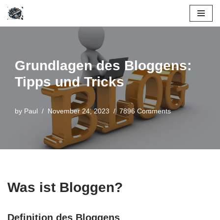
Skip
to
content
Grundlagen des Bloggens:
Tipps und Tricks
by
Paul
November 24, 2023
7896 Comments
Was ist Bloggen?
Definition des Bloggens