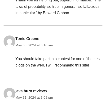
Thank you for helping out, superb information. “The
laws of probability, so true in general, so fallacious
in particular.” by Edward Gibbon.
Tonic Greens
May 30, 2024 at 3:18 am
You should take part in a contest for one of the best
blogs on the web. I will recommend this site!
java burn reviews
May 31, 2024 at 5:08 pm