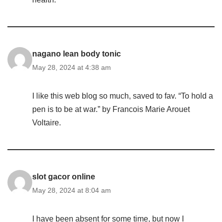
nagano lean body tonic
May 28, 2024 at 4:38 am
I like this web blog so much, saved to fav. “To hold a
pen is to be at war.” by Francois Marie Arouet
Voltaire.
slot gacor online
May 28, 2024 at 8:04 am
I have been absent for some time, but now I