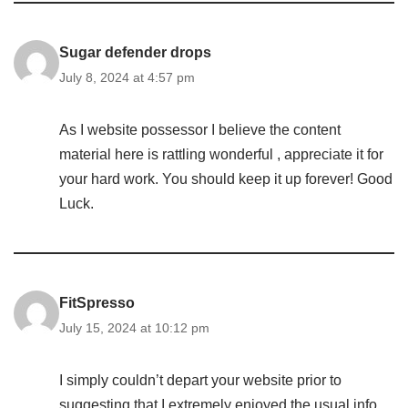
Sugar defender drops
July 8, 2024 at 4:57 pm
As I website possessor I believe the content
material here is rattling wonderful , appreciate it for
your hard work. You should keep it up forever! Good
Luck.
FitSpresso
July 15, 2024 at 10:12 pm
I simply couldn’t depart your website prior to
suggesting that I extremely enjoyed the usual info