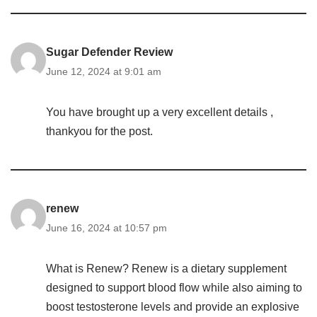
Sugar Defender Review
June 12, 2024 at 9:01 am
You have brought up a very excellent details ,
thankyou for the post.
renew
June 16, 2024 at 10:57 pm
What is Renew? Renew is a dietary supplement
designed to support blood flow while also aiming to
boost testosterone levels and provide an explosive