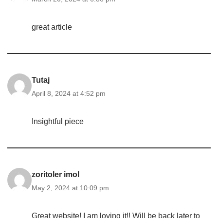
great article
Tutaj
April 8, 2024 at 4:52 pm
Insightful piece
zoritoler imol
May 2, 2024 at 10:09 pm
Great website! I am loving it!! Will be back later to