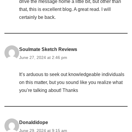
drive the message home a little bit, but other than
that, this is excellent blog. A great read. I will
certainly be back.
Soulmate Sketch Reviews
June 27, 2024 at 2:46 pm
It’s arduous to seek out knowledgeable individuals
on this matter, but you sound like you realize what
you’re talking about! Thanks
Donaldidope
June 29, 2024 at 9:15 am