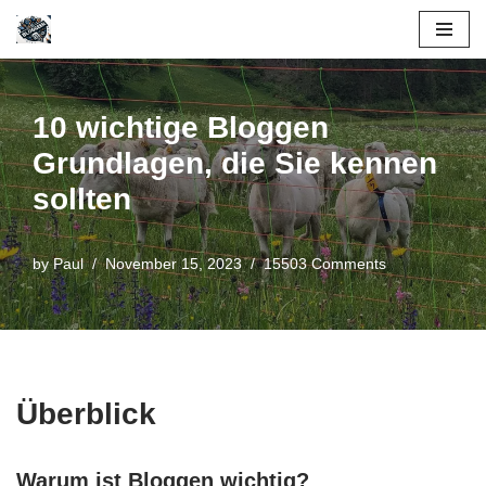
Skip
to
content
10 wichtige Bloggen
Grundlagen, die Sie kennen
sollten
by
Paul
November 15, 2023
15503 Comments
Überblick
Warum ist Bloggen wichtig?