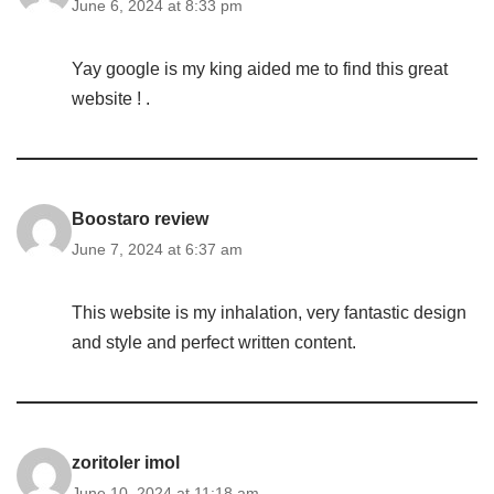
June 6, 2024 at 8:33 pm
Yay google is my king aided me to find this great
website ! .
Boostaro review
June 7, 2024 at 6:37 am
This website is my inhalation, very fantastic design
and style and perfect written content.
zoritoler imol
June 10, 2024 at 11:18 am