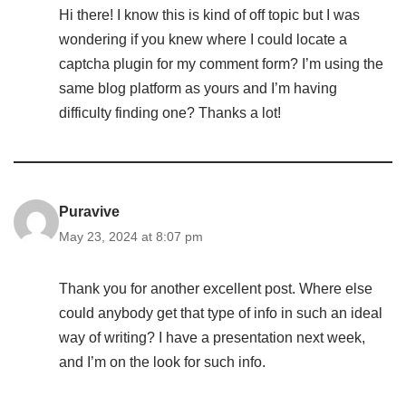
Hi there! I know this is kind of off topic but I was
wondering if you knew where I could locate a
captcha plugin for my comment form? I’m using the
same blog platform as yours and I’m having
difficulty finding one? Thanks a lot!
Puravive
May 23, 2024 at 8:07 pm
Thank you for another excellent post. Where else
could anybody get that type of info in such an ideal
way of writing? I have a presentation next week,
and I’m on the look for such info.