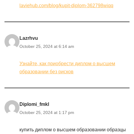
laviehub.com/blog/kupit-diplom-362798wiqq
Lazrhvu
October 25, 2024 at 6:14 am
Узнайте, как приобрести диплом о высшем
образовании без рисков
Diplomi_fmkl
October 25, 2024 at 1:17 pm
купить диплом о высшем образовании образцы