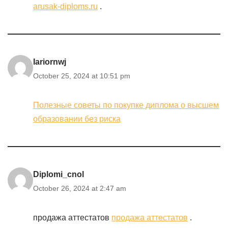
arusak-diploms.ru
.
Iariornwj
October 25, 2024 at 10:51 pm
Полезные советы по покупке диплома о высшем
образовании без риска
Diplomi_cnol
October 26, 2024 at 2:47 am
продажа аттестатов
продажа аттестатов
.