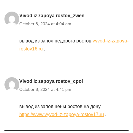
Vivod iz zapoya rostov_zwen
October 8, 2024 at 4:04 am
вывод из запоя недорого ростов
vyvod-iz-zapoya-
rostov16.ru
.
Vivod iz zapoya rostov_cpol
October 8, 2024 at 4:41 pm
вывод из запоя цены ростов на дону
https://www.vyvod-iz-zapoya-rostov17.ru
.