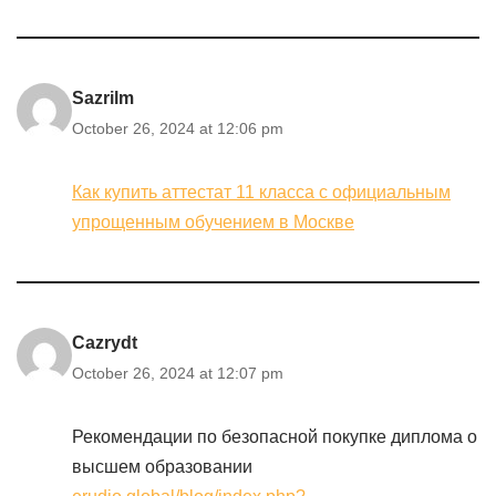
Sazrilm
October 26, 2024 at 12:06 pm
Как купить аттестат 11 класса с официальным
упрощенным обучением в Москве
Cazrydt
October 26, 2024 at 12:07 pm
Рекомендации по безопасной покупке диплома о
высшем образовании