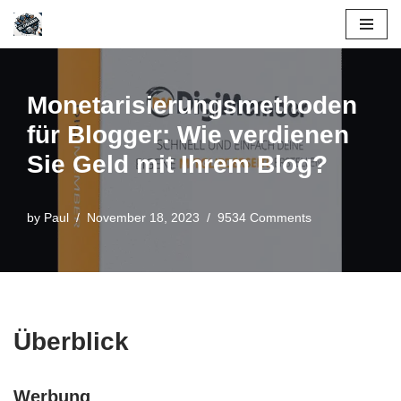
Skip
to
content
Monetarisierungsmethoden
für Blogger: Wie verdienen
Sie Geld mit Ihrem Blog?
by
Paul
November 18, 2023
9534 Comments
Überblick
Werbung