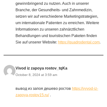
gewinnbringend zu nutzen. Auch in unserer
Branche, der Gesundheits- und Zahnmedizin,
setzen wir auf verschiedene Marketingstrategien,
um internationale Patienten zu erreichen. Weitere
Informationen zu unseren zahnärztlichen
Behandlungen und touristischen Paketen finden
Sie auf unserer Website:
https://quadrodental.com
.
Vivod iz zapoya rostov_tqKa
October 8, 2024 at 3:59 am
вывод из запоя дешево ростов
https://vyvod-iz-
zapoya-rostov15.ru/
.