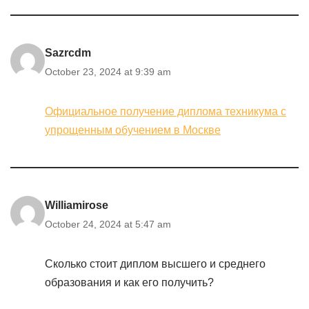
Sazrcdm
October 23, 2024 at 9:39 am
Официальное получение диплома техникума с
упрощенным обучением в Москве
Williamirose
October 24, 2024 at 5:47 am
Сколько стоит диплом высшего и среднего
образования и как его получить?