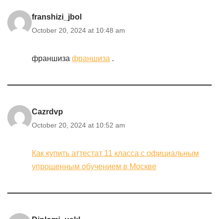
franshizi_jbol
October 20, 2024 at 10:48 am
франшиза
франшиза
.
Cazrdvp
October 20, 2024 at 10:52 am
Как купить аттестат 11 класса с официальным
упрощенным обучением в Москве